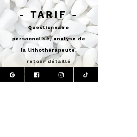
- TARIF -
Questionnaire
personnalisé, analyse de
la lithothérapeute,
retour détaillé
9.90€
Je passe Le Test !
INFORMATIONS