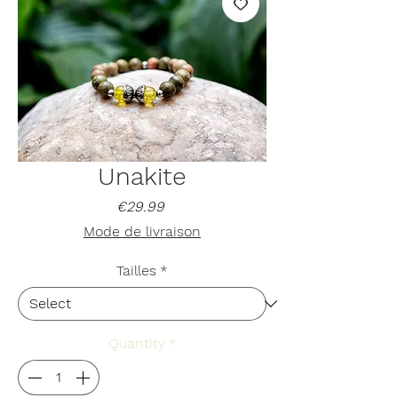
Unakite
Price
€29.99
Mode de livraison
Tailles
*
Quantity
*