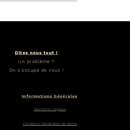
Dites nous tout !
Un problème ?
On s'occupe de vous !
Informations Générales
Mentions Légales
Condition Générales de Vente