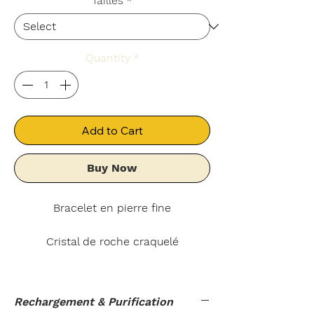
Tailles
*
Quantity
*
Add to Cart
Buy Now
Bracelet en pierre fine
Cristal de roche craquelé
Découvrez notre magnifique bracelet
en Cristal de roche craquelé.
Rechargement & Purification