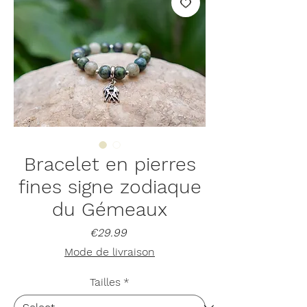
Bracelet en pierres
fines signe zodiaque
du Gémeaux
Price
€29.99
Mode de livraison
Tailles
*