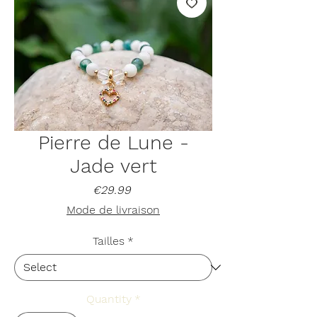
Pierre de Lune -
Jade vert
Price
€29.99
Mode de livraison
Tailles
*
Quantity
*