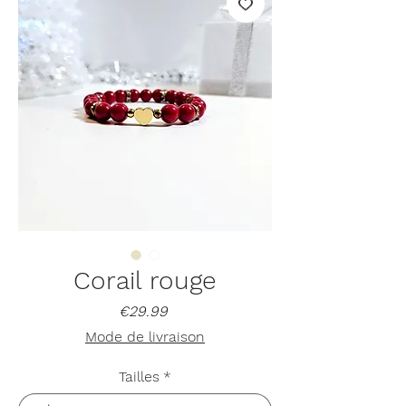
Corail rouge
Price
€29.99
Mode de livraison
Tailles
*