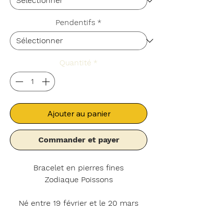
Pendentifs
*
Quantité
*
Ajouter au panier
Commander et payer
Bracelet en pierres fines
Zodiaque Poissons
Né entre 19 février et le 20 mars