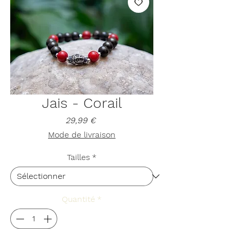
Jais - Corail
Prix
29,99 €
Mode de livraison
Tailles
*
Quantité
*