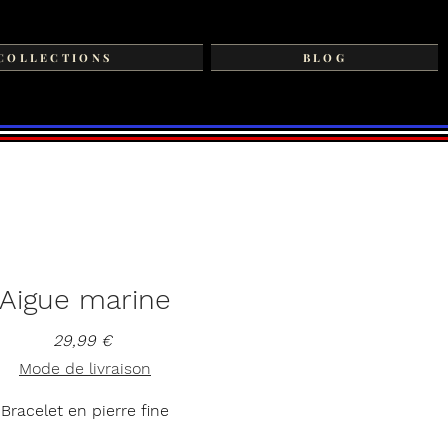
COLLECTIONS
BLOG
Aigue marine
Prix
29,99 €
Mode de livraison
Bracelet en pierre fine