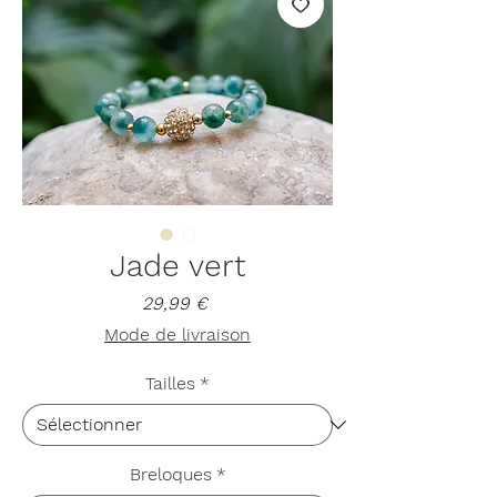
Jade vert
Prix
29,99 €
Mode de livraison
Tailles
*
Breloques
*