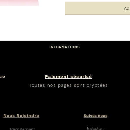
Ac
INFORMATIONS
nce
Paiement sécurisé
Toutes nos pages sont cryptées
Nous Rejoindre
Suivez nous
Instagram
Recrutement