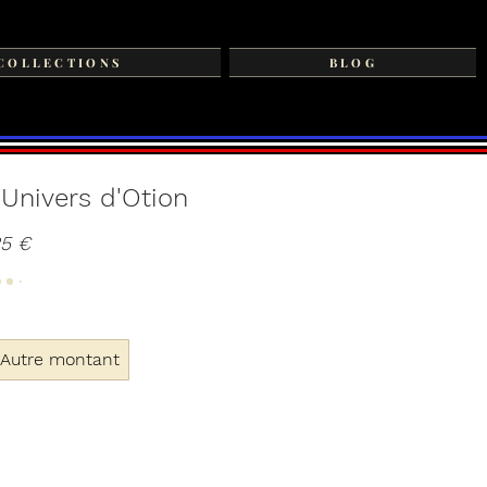
COLLECTIONS
BLOG
Univers d'Otion
5 €
Autre montant