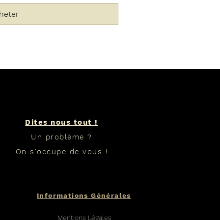
heter
Dites nous tout !
Un problème ?
On s'occupe de vous !
Informations Générales
Mentions Légales