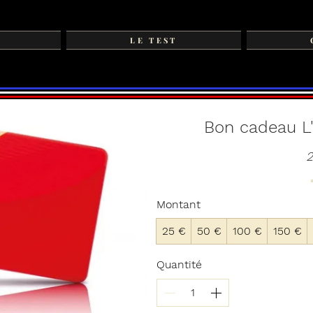
LE TEST
Bon cadeau L'
2
Montant
25 €
50 €
100 €
150 €
Quantité